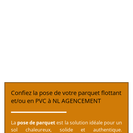
Confiez la pose de votre parquet flottant
et/ou en PVC à NL AGENCEMENT
La
pose de parquet
est la solution idéale pour un
sol chaleureux, solide et authentique.