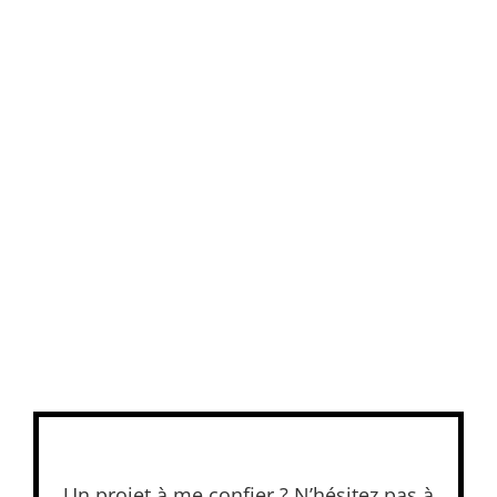
Un projet à me confier ? N’hésitez pas à