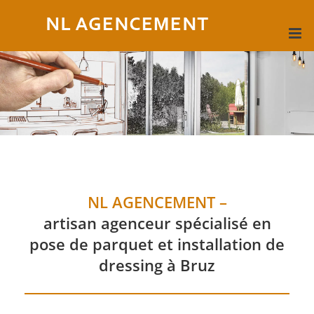
Passer
au
contenu
NL AGENCEMENT –
artisan agenceur spécialisé en
pose de parquet et installation de
dressing à Bruz